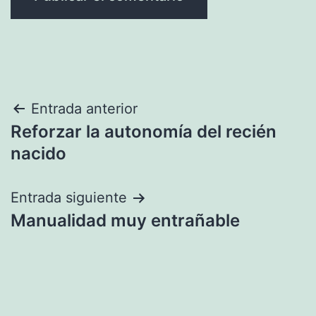
Navegación
Entrada anterior
Reforzar la autonomía del recién
de
nacido
entradas
Entrada siguiente
Manualidad muy entrañable