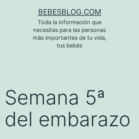
Saltar
BEBESBLOG.COM
al
Toda la información que
contenido
necesitas para las personas
más importantes de tu vida,
tus bebés
Semana 5ª
del embarazo