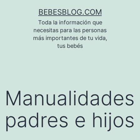
Saltar
BEBESBLOG.COM
al
Toda la información que
contenido
necesitas para las personas
más importantes de tu vida,
tus bebés
Manualidades
padres e hijos