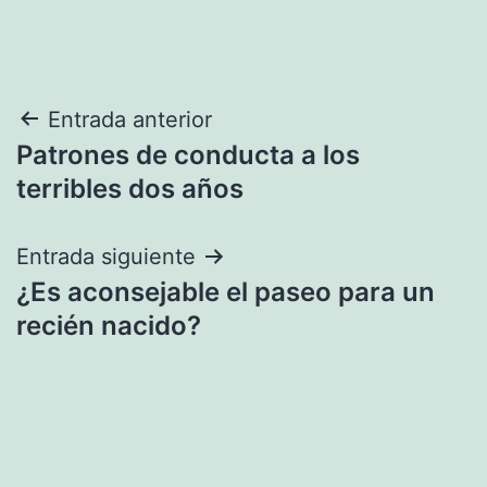
Navegación
Entrada anterior
Patrones de conducta a los
de
terribles dos años
entradas
Entrada siguiente
¿Es aconsejable el paseo para un
recién nacido?