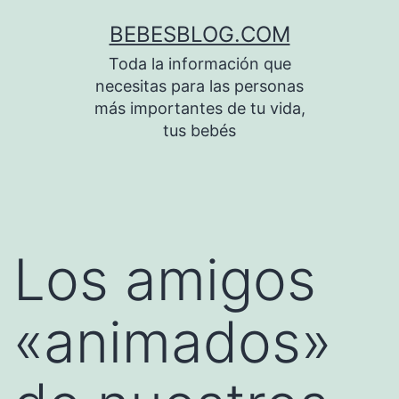
Saltar
BEBESBLOG.COM
al
Toda la información que
contenido
necesitas para las personas
más importantes de tu vida,
tus bebés
Los amigos
«animados»