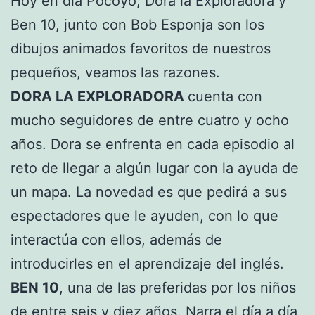
Hoy en día Pocoyó, Dora la Exploradora y
Ben 10, junto con Bob Esponja son los
dibujos animados favoritos de nuestros
pequeños, veamos las razones.
DORA LA EXPLORADORA
cuenta con
mucho seguidores de entre cuatro y ocho
años. Dora se enfrenta en cada episodio al
reto de llegar a algún lugar con la ayuda de
un mapa. La novedad es que pedirá a sus
espectadores que le ayuden, con lo que
interactúa con ellos, además de
introducirles en el aprendizaje del inglés.
BEN 10
, una de las preferidas por los niños
de entre seis y diez años. Narra el día a día