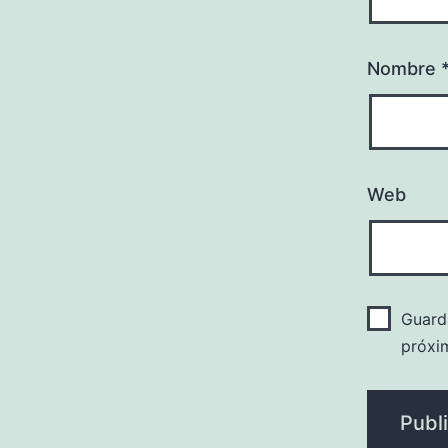
Nombre
Web
Guard
próxi