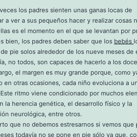
eces los padres sienten unas ganas locas de
 a ver a sus pequeños hacer y realizar cosas 
llas es el momento en el que se levantan por p
s bien, los padres deben saber que los
bebés
l
de pie solos alrededor de los nueve meses de 
ía, no todos, son capaces de hacerlo a los doce
argo, el margen es muy grande porque, como 
 en otras ocasiones, cada niño evoluciona a un
. Este ritmo viene condicionado por muchos el
 la herencia genética, el desarrollo físico y la
ón neurológica, entre otros.
erto que no debemos estresarnos si vemos que
eses todavía no se pone en pie sólo ya que, c