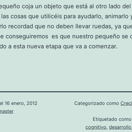
equeño coja un objeto que está al otro lado del
s las cosas que utilicéis para ayudarlo, animarlo 
rlo recordad que no deben llevar ruedas, ya que
ue conseguiremos es que nuestro pequeño se c
do a esta nueva etapa que va a comenzar.
el
16 enero, 2012
Categorizado como
Crec
aster
Etiquetado com
cognitivo
,
desarroll