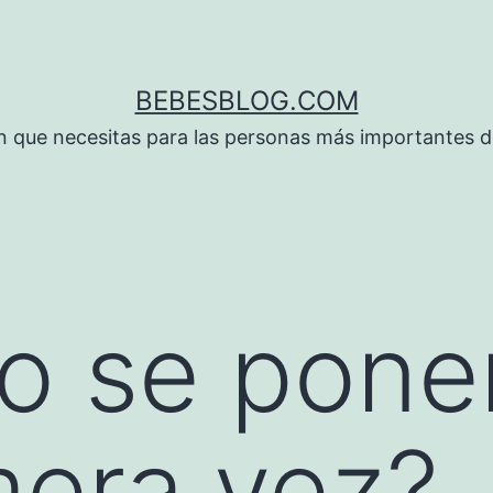
BEBESBLOG.COM
n que necesitas para las personas más importantes de
 se ponen
mera vez?