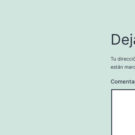
Dej
Tu direcci
están mar
Comenta