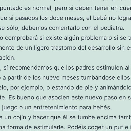
untado es normal, pero si deben tener en cuen
ue si pasados los doce meses, el bebé no logr
se sólo, debemos comentarlo con el pediatra.
o comprobará si existe algún problema o si se t
mente de un ligero trastorno del desarrollo sin e
ación.
, sí recomendamos que los padres estimulen al
a partir de los nueve meses tumbándose ellos
elo, por ejemplo, o estando de pie y animándol
te. Es bueno que asocien este nuevo paso en s
n
juego
o un
entretenimiento
para bebés.
e un cojín y hacer que él se tumbe encima tam
a forma de estimularle. Podéis coger un puf e 