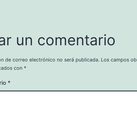
ar un comentario
ón de correo electrónico no será publicada.
Los campos obl
cados con
*
rio
*