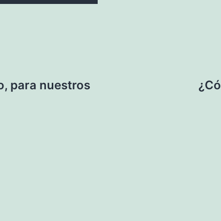
, para nuestros
¿Có