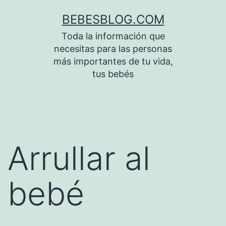
Saltar
BEBESBLOG.COM
al
Toda la información que
contenido
necesitas para las personas
más importantes de tu vida,
tus bebés
Arrullar al
bebé