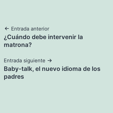
Navegación
Entrada anterior
¿Cuándo debe intervenir la
de
matrona?
entradas
Entrada siguiente
Baby-talk, el nuevo idioma de los
padres