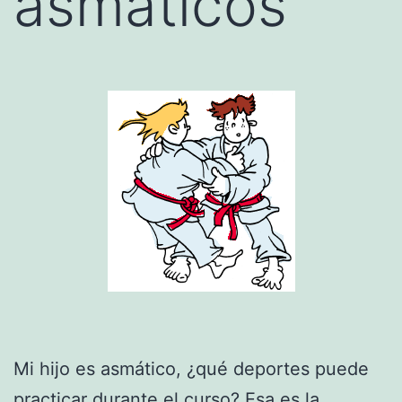
asmáticos
Mi hijo es asmático, ¿qué deportes puede
practicar durante el curso? Esa es la