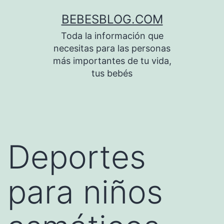
Saltar
BEBESBLOG.COM
al
Toda la información que
contenido
necesitas para las personas
más importantes de tu vida,
tus bebés
Deportes
para niños