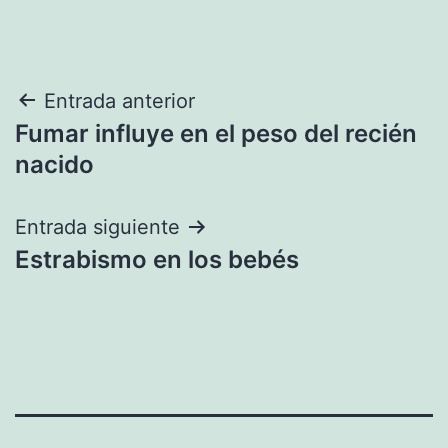
Navegación
Entrada anterior
Fumar influye en el peso del recién
de
nacido
entradas
Entrada siguiente
Estrabismo en los bebés