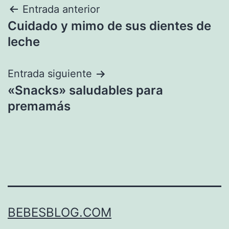
Navegación
Entrada anterior
Cuidado y mimo de sus dientes de
de
leche
entradas
Entrada siguiente
«Snacks» saludables para
premamás
BEBESBLOG.COM