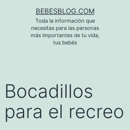
Saltar
BEBESBLOG.COM
al
Toda la información que
contenido
necesitas para las personas
más importantes de tu vida,
tus bebés
Bocadillos
para el recreo