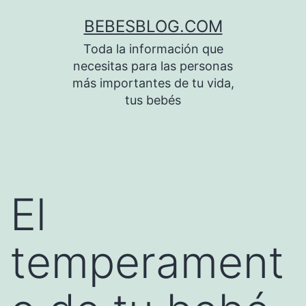
Saltar
BEBESBLOG.COM
al
Toda la información que
contenido
necesitas para las personas
más importantes de tu vida,
tus bebés
El
temperament