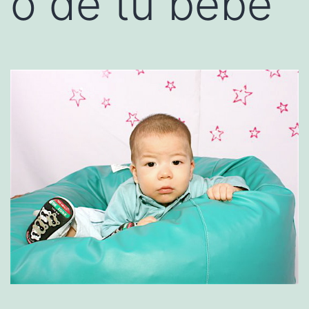
o de tu bebé