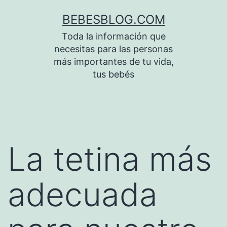
Saltar
BEBESBLOG.COM
al
Toda la información que
contenido
necesitas para las personas
más importantes de tu vida,
tus bebés
La tetina más
adecuada