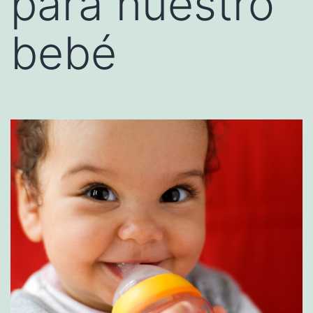
para nuestro
bebé