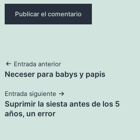
Navegación
Entrada anterior
Neceser para babys y papis
de
entradas
Entrada siguiente
Suprimir la siesta antes de los 5
años, un error