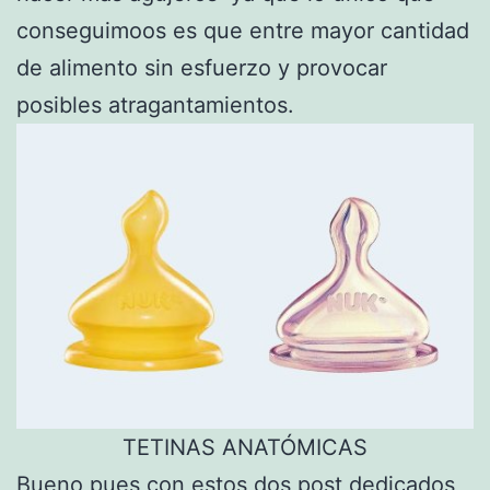
conseguimoos es que entre mayor cantidad
de alimento sin esfuerzo y provocar
posibles atragantamientos.
TETINAS ANATÓMICAS
Bueno pues con estos dos post dedicados