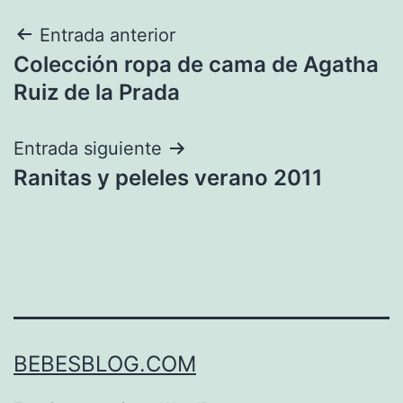
Navegación
Entrada anterior
Colección ropa de cama de Agatha
de
Ruiz de la Prada
entradas
Entrada siguiente
Ranitas y peleles verano 2011
BEBESBLOG.COM