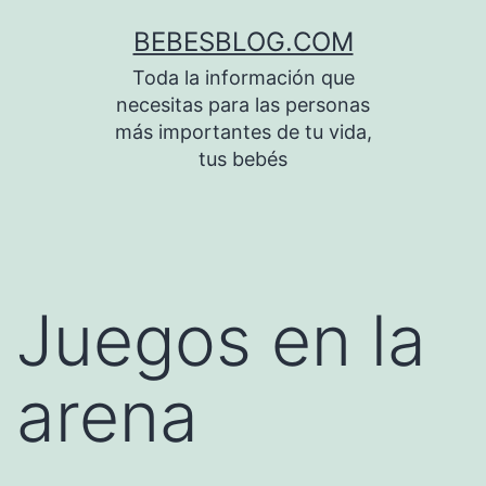
Saltar
BEBESBLOG.COM
al
Toda la información que
contenido
necesitas para las personas
más importantes de tu vida,
tus bebés
Juegos en la
arena