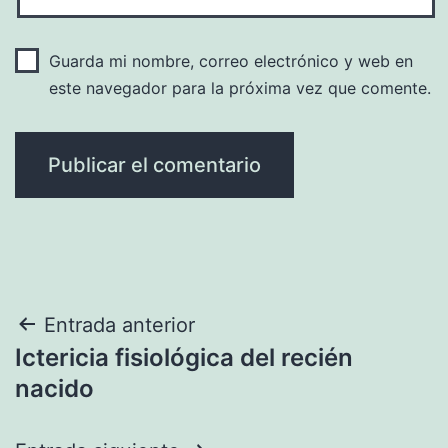
Guarda mi nombre, correo electrónico y web en
este navegador para la próxima vez que comente.
Navegación
Entrada anterior
Ictericia fisiológica del recién
de
nacido
entradas