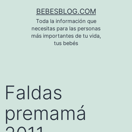
Saltar
BEBESBLOG.COM
al
Toda la información que
contenido
necesitas para las personas
más importantes de tu vida,
tus bebés
Faldas
premamá