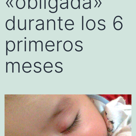
«obligada»
durante los 6
primeros
meses