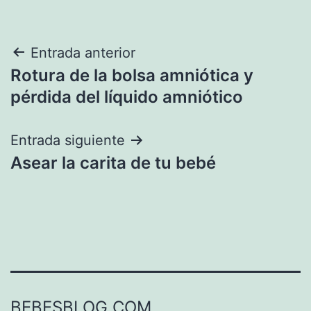
Navegación
Entrada anterior
Rotura de la bolsa amniótica y
de
pérdida del líquido amniótico
entradas
Entrada siguiente
Asear la carita de tu bebé
BEBESBLOG.COM