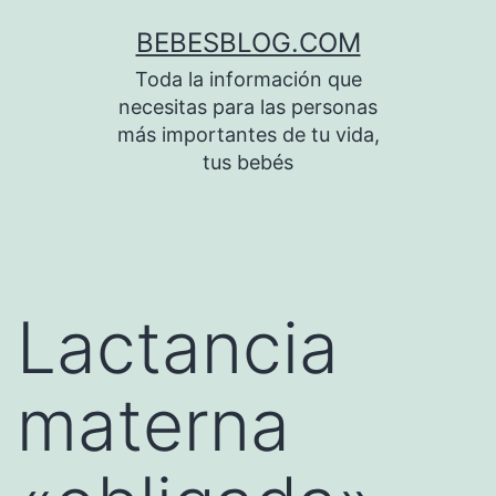
Saltar
BEBESBLOG.COM
al
Toda la información que
contenido
necesitas para las personas
más importantes de tu vida,
tus bebés
Lactancia
materna