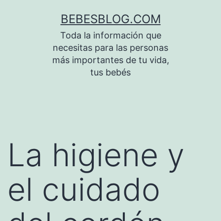
Saltar
BEBESBLOG.COM
al
Toda la información que
contenido
necesitas para las personas
más importantes de tu vida,
tus bebés
La higiene y
el cuidado