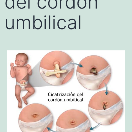
del cordón
umbilical