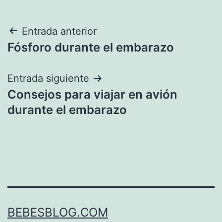
Navegación
Entrada anterior
Fósforo durante el embarazo
de
entradas
Entrada siguiente
Consejos para viajar en avión
durante el embarazo
BEBESBLOG.COM