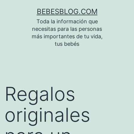
Saltar
BEBESBLOG.COM
al
Toda la información que
contenido
necesitas para las personas
más importantes de tu vida,
tus bebés
Regalos
originales