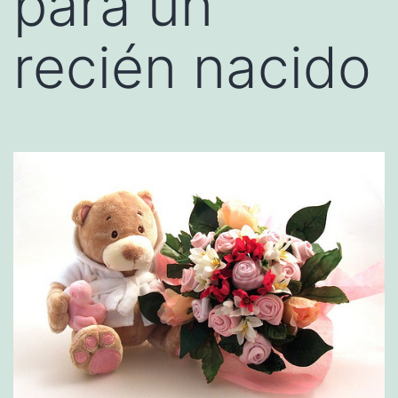
para un
recién nacido