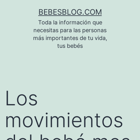
Saltar
BEBESBLOG.COM
al
Toda la información que
contenido
necesitas para las personas
más importantes de tu vida,
tus bebés
Los
movimientos