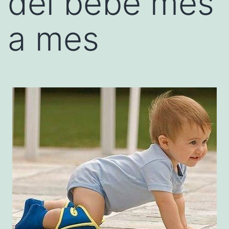
del bebé mes
a mes