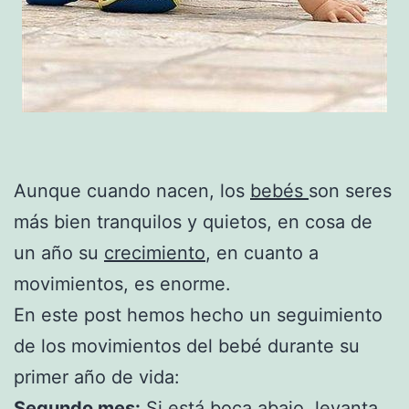
Aunque cuando nacen, los
bebés
son seres
más bien tranquilos y quietos, en cosa de
un año su
crecimiento
, en cuanto a
movimientos, es enorme.
En este post hemos hecho un seguimiento
de los movimientos del bebé durante su
primer año de vida:
Segundo mes:
Si está boca abajo, levanta