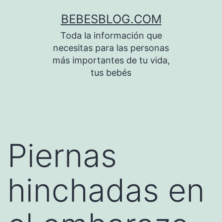
Saltar
BEBESBLOG.COM
al
Toda la información que
contenido
necesitas para las personas
más importantes de tu vida,
tus bebés
Piernas
hinchadas en