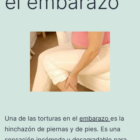
el embarazo
Una de las torturas en el
embarazo
es la
hinchazón de piernas y de pies. Es una
sensación incómoda y desagradable para