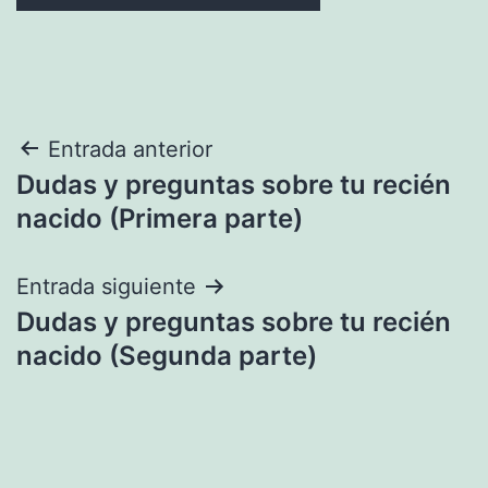
Navegación
Entrada anterior
Dudas y preguntas sobre tu recién
de
nacido (Primera parte)
entradas
Entrada siguiente
Dudas y preguntas sobre tu recién
nacido (Segunda parte)