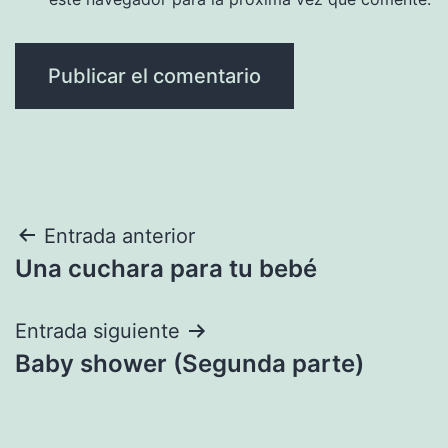
Navegación
Entrada anterior
Una cuchara para tu bebé
de
entradas
Entrada siguiente
Baby shower (Segunda parte)