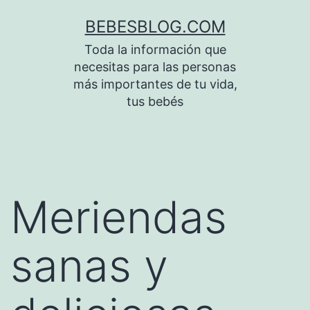
Saltar
BEBESBLOG.COM
al
Toda la información que
contenido
necesitas para las personas
más importantes de tu vida,
tus bebés
Meriendas
sanas y