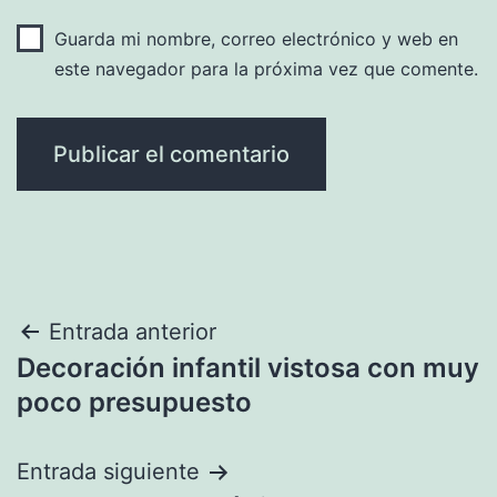
Guarda mi nombre, correo electrónico y web en
este navegador para la próxima vez que comente.
Navegación
Entrada anterior
Decoración infantil vistosa con muy
de
poco presupuesto
entradas
Entrada siguiente