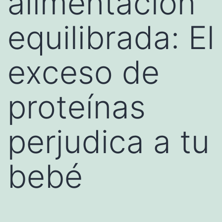
alimentación
equilibrada: El
exceso de
proteínas
perjudica a tu
bebé