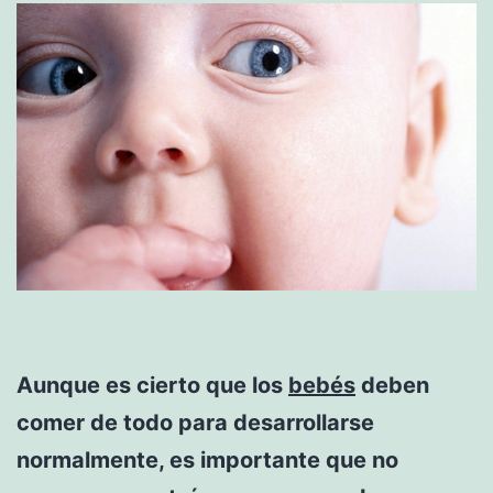
Aunque es cierto que los
bebés
deben
comer de todo para desarrollarse
normalmente, es importante que no