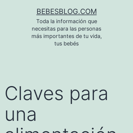
Saltar
BEBESBLOG.COM
al
Toda la información que
contenido
necesitas para las personas
más importantes de tu vida,
tus bebés
Claves para
una