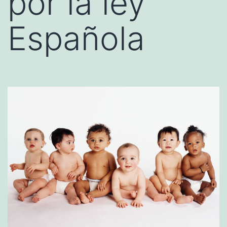
por la ley
Española