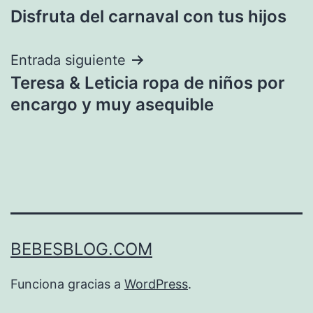
Disfruta del carnaval con tus hijos
de
entradas
Entrada siguiente
Teresa & Leticia ropa de niños por
encargo y muy asequible
BEBESBLOG.COM
Funciona gracias a
WordPress
.