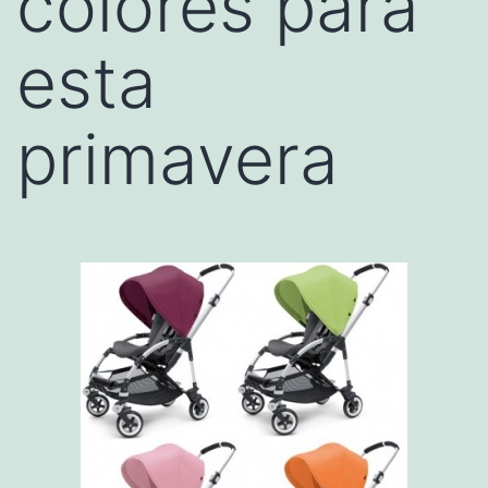
colores para
esta
primavera