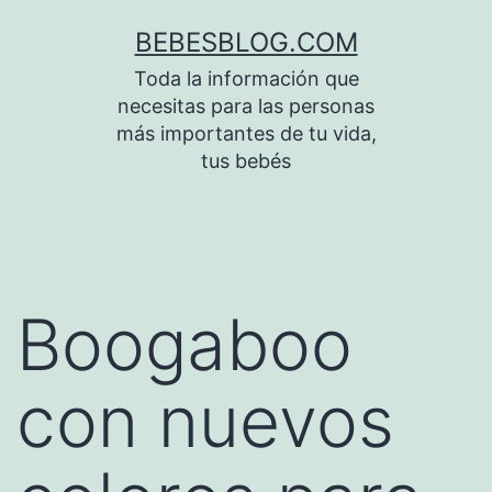
Saltar
BEBESBLOG.COM
al
Toda la información que
contenido
necesitas para las personas
más importantes de tu vida,
tus bebés
Boogaboo
con nuevos