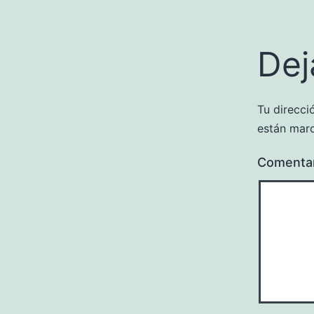
Dej
Tu direcci
están mar
Comenta