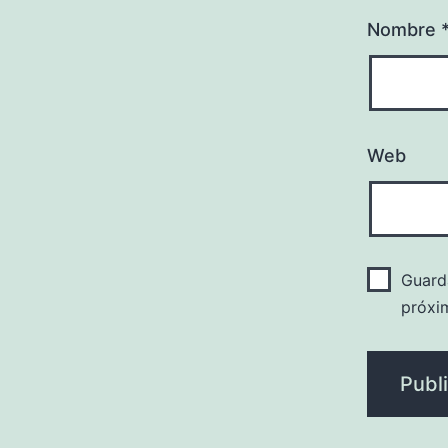
Nombre
Web
Guard
próxi