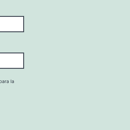
para la