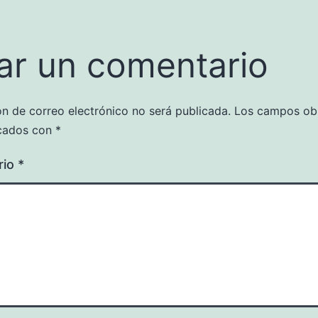
ar un comentario
ón de correo electrónico no será publicada.
Los campos obl
cados con
*
rio
*