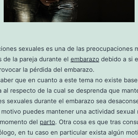
ciones sexuales es una de las preocupaciones 
de la pareja durante el
embarazo
debido a si e
ovocar la pérdida del embarazo.
aber que en cuanto a este tema no existe base
ca al respecto de la cual se desprenda que mant
es sexuales durante el embarazo sea desaconse
 motivo puedes mantener una actividad sexual
l momento del
parto
. Otra cosa es que tras cons
ólogo, en tu caso en particular exista algún mot