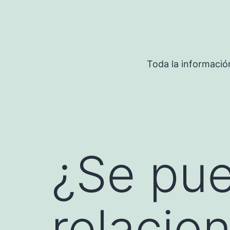
Saltar
al
contenido
Toda la informació
¿Se pu
relacio