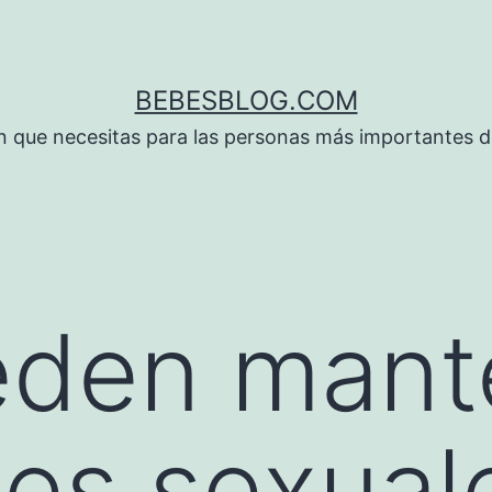
BEBESBLOG.COM
n que necesitas para las personas más importantes de
eden mant
nes sexual