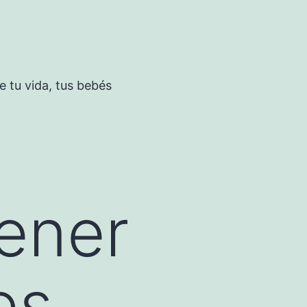
 tu vida, tus bebés
ener
es