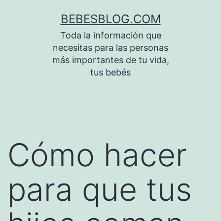
Saltar
BEBESBLOG.COM
al
Toda la información que
contenido
necesitas para las personas
más importantes de tu vida,
tus bebés
Cómo hacer
para que tus