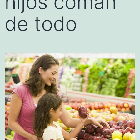
hijos coman
de todo