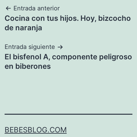
Navegación
Entrada anterior
Cocina con tus hijos. Hoy, bizcocho
de
de naranja
entradas
Entrada siguiente
El bisfenol A, componente peligroso
en biberones
BEBESBLOG.COM