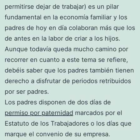
permitirse dejar de trabajar) es un pilar
fundamental en la economía familiar y los
padres de hoy en día colaboran más que los
de antes en la labor de criar a los hijos.
Aunque todavía queda mucho camino por
recorrer en cuanto a este tema se refiere,
debéis saber que los padres también tienen
derecho a disfrutar de periodos retribuidos
por ser padres.
Los padres disponen de dos días de
permiso por paternidad
marcados por el
Estatuto de los Trabajadores o los días que
marque el convenio de su empresa.