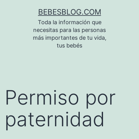
Saltar
BEBESBLOG.COM
al
Toda la información que
contenido
necesitas para las personas
más importantes de tu vida,
tus bebés
Permiso por
paternidad