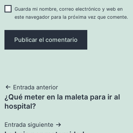
Guarda mi nombre, correo electrónico y web en
este navegador para la próxima vez que comente.
Navegación
Entrada anterior
¿Qué meter en la maleta para ir al
de
hospital?
entradas
Entrada siguiente