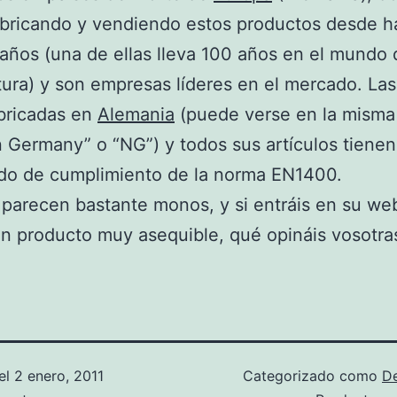
abricando y vendiendo estos productos desde 
ños (una de ellas lleva 100 años en el mundo 
tura) y son empresas líderes en el mercado. Las
bricadas en
Alemania
(puede verse en la misma 
 Germany” o “NG”) y todos sus artículos tienen
ado de cumplimiento de la norma EN1400.
parecen bastante monos, y si entráis en su we
n producto muy asequible, qué opináis vosotra
el
2 enero, 2011
Categorizado como
D