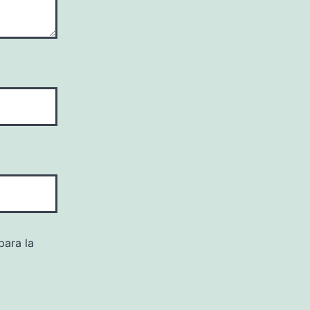
para la