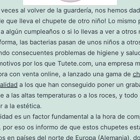
veces al volver de la guardería, nos hemos da
e que lleva el chupete de otro niño! Lo mismo 
s a algún cumpleaños o si lo llevas a ver a otro
forma, las bacterias pasan de unos niños a otro
do consecuentes problemas de higiene y salud
motivos por los que Tutete.com, una empresa 
ra con venta online, a lanzado una gama de
ch
calidad
a los que han conseguido poner un gra
e a las altas temperaturas o a los roces, y todo 
 a la estética.
idad es un factor fundamental a la hora de com
 por eso os informo de que estos chupetes est
os en países del norte de
Europa
(Alemania), d