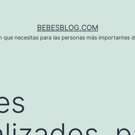
BEBESBLOG.COM
n que necesitas para las personas más importantes de
es
lizados, p