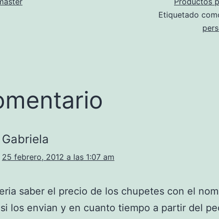
aster
Productos p
Etiquetado co
pers
omentario
Gabriela
25 febrero, 2012 a las 1:07 am
eria saber el precio de los chupetes con el nom
si los envian y en cuanto tiempo a partir del p