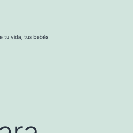
 tu vida, tus bebés
ara