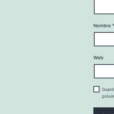
Nombre
Web
Guard
próxi