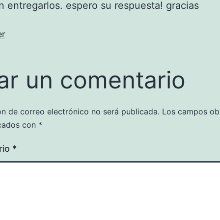
n entregarlos. espero su respuesta! gracias
er
ar un comentario
ón de correo electrónico no será publicada.
Los campos obl
cados con
*
rio
*