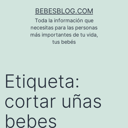
Saltar
BEBESBLOG.COM
al
Toda la información que
contenido
necesitas para las personas
más importantes de tu vida,
tus bebés
Etiqueta:
cortar uñas
bebes