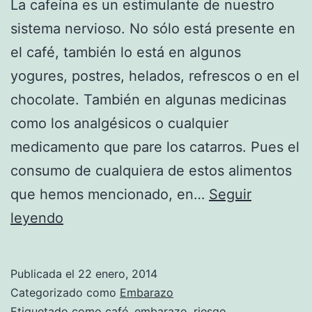
La cafeína es un estimulante de nuestro
sistema nervioso. No sólo está presente en
el café, también lo está en algunos
yogures, postres, helados, refrescos o en el
chocolate. También en algunas medicinas
como los analgésicos o cualquier
medicamento que pare los catarros. Pues el
consumo de cualquiera de estos alimentos
que hemos mencionado, en…
Seguir
Café
leyendo
y
embarazo
Publicada el
22 enero, 2014
Categorizado como
Embarazo
Etiquetado como
café
,
embarazo
,
riesgo