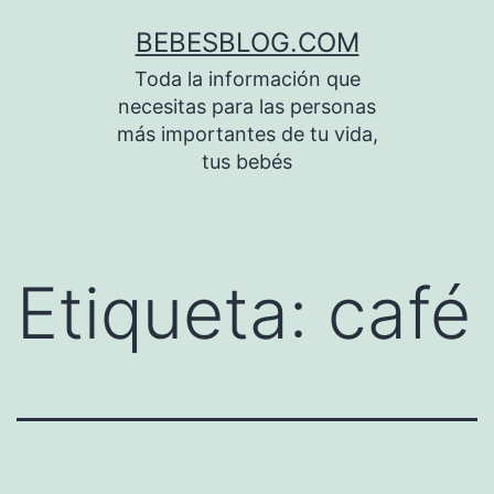
Saltar
BEBESBLOG.COM
al
Toda la información que
contenido
necesitas para las personas
más importantes de tu vida,
tus bebés
Etiqueta:
café