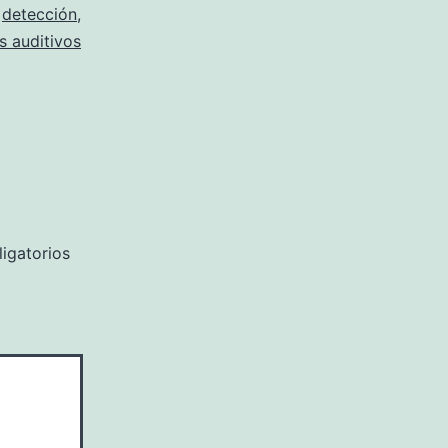
,
detección
,
 auditivos
igatorios