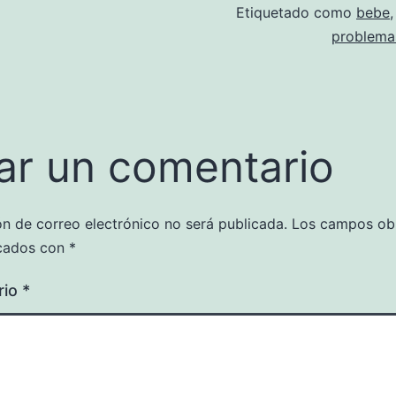
Etiquetado como
bebe
problemas
ar un comentario
ón de correo electrónico no será publicada.
Los campos obl
cados con
*
rio
*