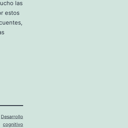
ucho las
r estos
cuentes,
as
o
Desarrollo
cognitivo