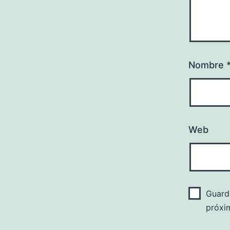
Nombre
Web
Guard
próxi