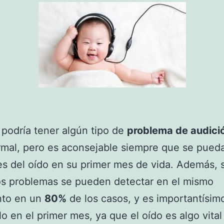
podría tener algún tipo de
problema de audici
rmal, pero es aconsejable siempre que se pueda
es del oído en su primer mes de vida. Además, 
os problemas se pueden detectar en el mismo
nto en un
80%
de los casos, y es importantísim
lo en el primer mes, ya que el oído es algo vital