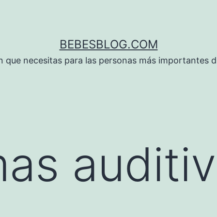
BEBESBLOG.COM
n que necesitas para las personas más importantes de
as auditi