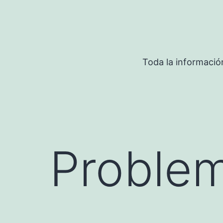
Saltar
al
contenido
Toda la informació
Problem