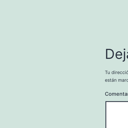
Dej
Tu direcci
están mar
Comenta