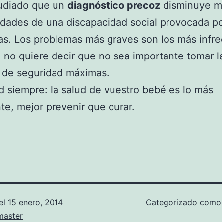
tudiado que un
diagnóstico precoz
disminuye m
idades de una discapacidad social provocada po
s. Los problemas más graves son los más infre
 no quiere decir que no sea importante tomar l
 de seguridad máximas.
 siempre: la salud de vuestro bebé es lo más
te, mejor prevenir que curar.
el
15 enero, 2014
Categorizado com
aster