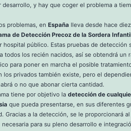
r desarrollo, y hay que coger el problema a tie
tos problemas, en
España
lleva desde hace die
ama de Detección Precoz de la Sordera Infanti
r hospital público. Estas pruebas de detección 
 a todos los recién nacidos, así se obtendrá un 
ico para poner en marcha el posible tratamient
n los privados también existe, pero el dependie
abrá o no que abonar cierta cantidad.
ama tiene por objetivo la
detección de cualquie
sia
que pueda presentarse, en sus diferentes g
. Gracias a la detección, se le proporcionará al
 necesaria para su pleno desarrollo e integració