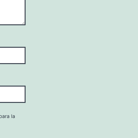
para la