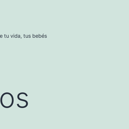
 tu vida, tus bebés
vos