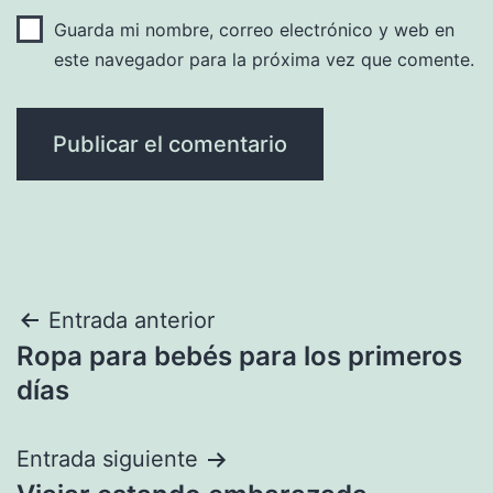
Guarda mi nombre, correo electrónico y web en
este navegador para la próxima vez que comente.
Navegación
Entrada anterior
Ropa para bebés para los primeros
de
días
entradas
Entrada siguiente