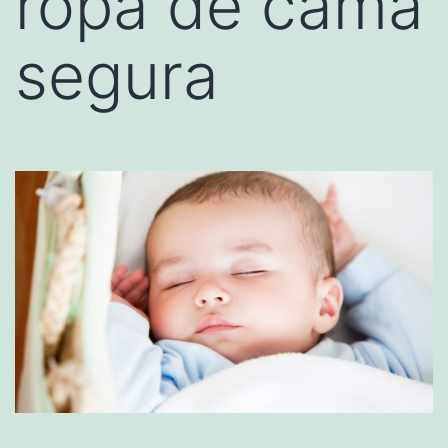
ropa de cama
segura