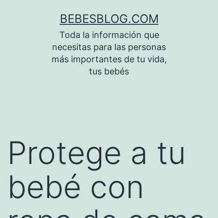
Saltar
BEBESBLOG.COM
al
Toda la información que
contenido
necesitas para las personas
más importantes de tu vida,
tus bebés
Protege a tu
bebé con