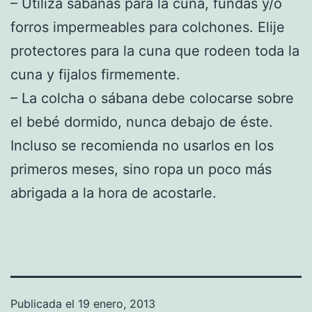
– Utiliza sábanas para la cuna, fundas y/o
forros impermeables para colchones. Elije
protectores para la cuna que rodeen toda la
cuna y fijalos firmemente.
– La colcha o sábana debe colocarse sobre
el bebé dormido, nunca debajo de éste.
Incluso se recomienda no usarlos en los
primeros meses, sino ropa un poco más
abrigada a la hora de acostarle.
Publicada el
19 enero, 2013