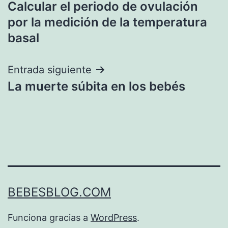
Calcular el periodo de ovulación
de
por la medición de la temperatura
entradas
basal
Entrada siguiente
La muerte súbita en los bebés
BEBESBLOG.COM
Funciona gracias a
WordPress
.