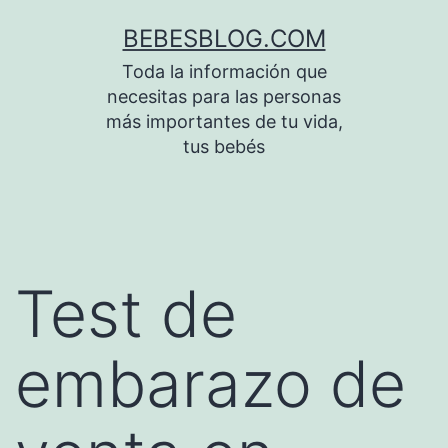
Saltar
BEBESBLOG.COM
al
Toda la información que
contenido
necesitas para las personas
más importantes de tu vida,
tus bebés
Test de
embarazo de