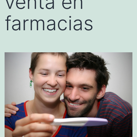
venta en
farmacias