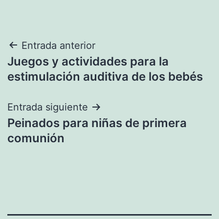
Navegación
Entrada anterior
Juegos y actividades para la
de
estimulación auditiva de los bebés
entradas
Entrada siguiente
Peinados para niñas de primera
comunión