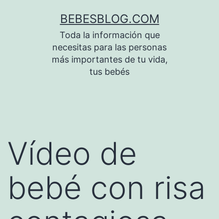
Saltar
BEBESBLOG.COM
al
Toda la información que
contenido
necesitas para las personas
más importantes de tu vida,
tus bebés
Vídeo de
bebé con risa