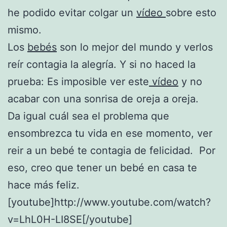
he podido evitar colgar un
vídeo
sobre esto
mismo.
Los
bebés
son lo mejor del mundo y verlos
reír contagia la alegría. Y si no haced la
prueba: Es imposible ver este
vídeo
y no
acabar con una sonrisa de oreja a oreja.
Da igual cuál sea el problema que
ensombrezca tu vida en ese momento, ver
reir a un bebé te contagia de felicidad. Por
eso, creo que tener un bebé en casa te
hace más feliz.
[youtube]http://www.youtube.com/watch?
v=LhL0H-LI8SE[/youtube]