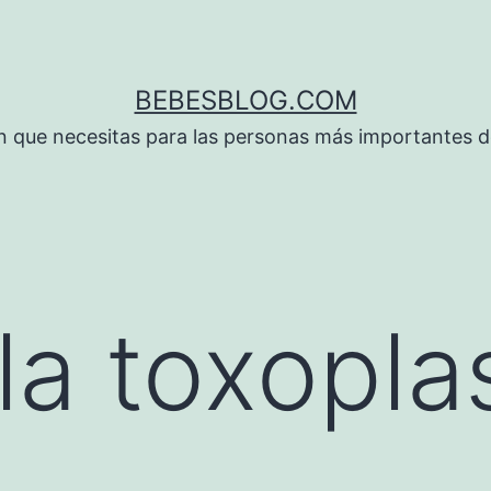
BEBESBLOG.COM
n que necesitas para las personas más importantes de
la toxopl