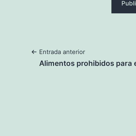
Navegación
Entrada anterior
Alimentos prohibidos para
de
entradas