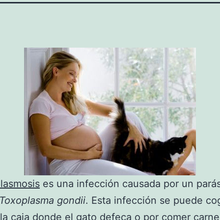
lasmosis
es una infección causada por un parás
Toxoplasma gondii
. Esta infección se puede cog
la caja donde el gato defeca o por comer carn