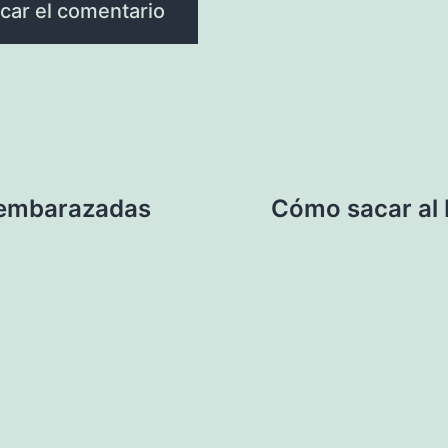
 embarazadas
Cómo sacar al 