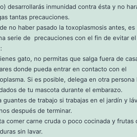
) desarrollarás inmunidad contra ésta y no hará
as tantas precauciones.
de no haber pasado la toxoplasmosis antes, es
na serie de precauciones con el fin de evitar el
:
tienes gato, no permitas que salga fuera de cas
ares donde pueda entrar en contacto con el
oplasma. Si es posible, delega en otra persona 
dados de tu mascota durante el embarazo.
 guantes de trabajo si trabajas en el jardín y lá
os después de terminar.
ta comer carne cruda o poco cocinada y frutas 
duras sin lavar.