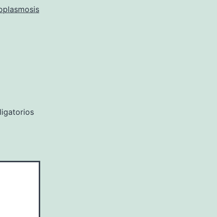
oplasmosis
igatorios