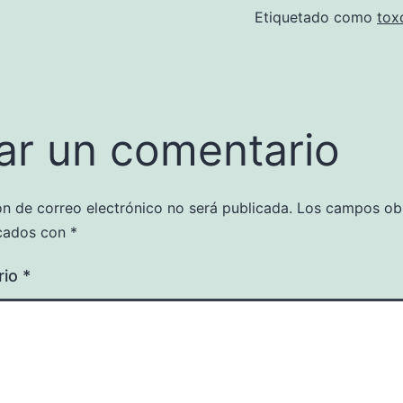
Etiquetado como
tox
ar un comentario
ón de correo electrónico no será publicada.
Los campos obl
cados con
*
rio
*