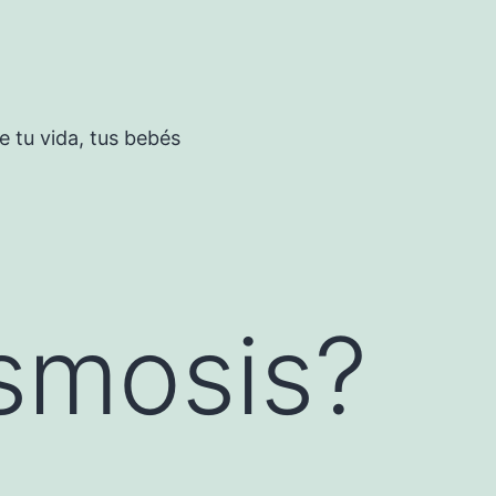
 tu vida, tus bebés
asmosis?