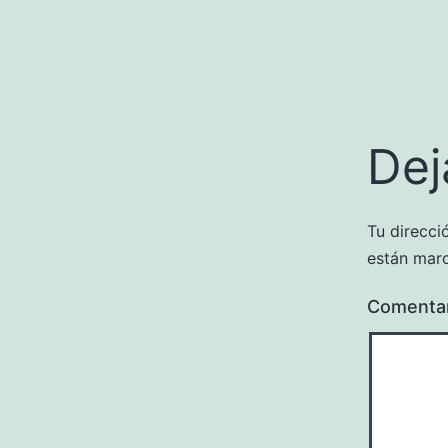
Dej
Tu direcci
están mar
Comenta