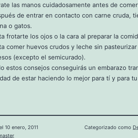
ate las manos cuidadosamente antes de comer
pués de entrar en contacto con carne cruda, tie
na o gatos.
ta frotarte los ojos o la cara al preparar la comid
ta comer huevos crudos y leche sin pasteurizar
sos (excepto el semicurado).
o estos consejos conseguirás un embarazo tran
idad de estar haciendo lo mejor para tí y para t
el
10 enero, 2011
Categorizado como
D
aster