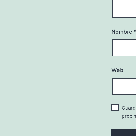
Nombre
Web
Guard
próxi