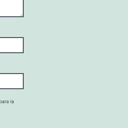
para la