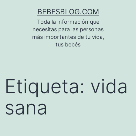
Saltar
BEBESBLOG.COM
al
Toda la información que
contenido
necesitas para las personas
más importantes de tu vida,
tus bebés
Etiqueta:
vida
sana