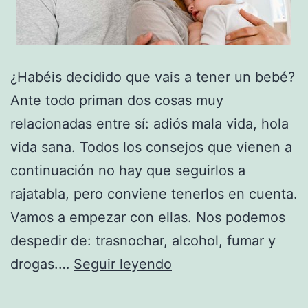
¿Habéis decidido que vais a tener un bebé?
Ante todo priman dos cosas muy
relacionadas entre sí: adiós mala vida, hola
vida sana. Todos los consejos que vienen a
continuación no hay que seguirlos a
rajatabla, pero conviene tenerlos en cuenta.
Vamos a empezar con ellas. Nos podemos
despedir de: trasnochar, alcohol, fumar y
Problemas
drogas.…
Seguir leyendo
para