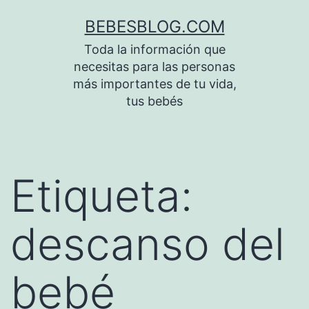
Saltar
BEBESBLOG.COM
al
Toda la información que
contenido
necesitas para las personas
más importantes de tu vida,
tus bebés
Etiqueta:
descanso del
bebé