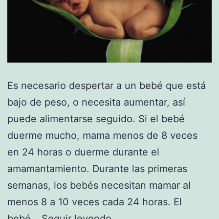
Es necesario despertar a un bebé que está
bajo de peso, o necesita aumentar, así
puede alimentarse seguido. Si el bebé
duerme mucho, mama menos de 8 veces
en 24 horas o duerme durante el
amamantamiento. Durante las primeras
semanas, los bebés necesitan mamar al
menos 8 a 10 veces cada 24 horas. El
Despertar
bebé…
Seguir leyendo