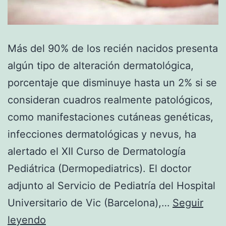
Más del 90% de los recién nacidos presenta
algún tipo de alteración dermatológica,
porcentaje que disminuye hasta un 2% si se
consideran cuadros realmente patológicos,
como manifestaciones cutáneas genéticas,
infecciones dermatológicas y nevus, ha
alertado el XII Curso de Dermatología
Pediátrica (Dermopediatrics). El doctor
adjunto al Servicio de Pediatría del Hospital
Universitario de Vic (Barcelona),…
Seguir
Serio
leyendo