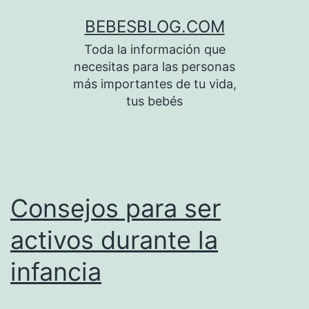
Saltar
BEBESBLOG.COM
al
Toda la información que
contenido
necesitas para las personas
más importantes de tu vida,
tus bebés
Consejos para ser
activos durante la
infancia