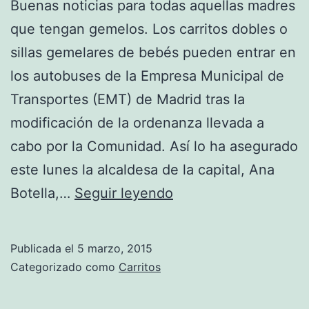
Buenas noticias para todas aquellas madres
que tengan gemelos. Los carritos dobles o
sillas gemelares de bebés pueden entrar en
los autobuses de la Empresa Municipal de
Transportes (EMT) de Madrid tras la
modificación de la ordenanza llevada a
cabo por la Comunidad. Así lo ha asegurado
este lunes la alcaldesa de la capital, Ana
Vía
Botella,…
Seguir leyendo
libre
para
Publicada el
5 marzo, 2015
los
Categorizado como
Carritos
carritos