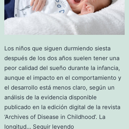
Los niños que siguen durmiendo siesta
después de los dos años suelen tener una
peor calidad del sueño durante la infancia,
aunque el impacto en el comportamiento y
el desarrollo está menos claro, según un
análisis de la evidencia disponible
publicado en la edición digital de la revista
‘Archives of Disease in Childhood’. La
La
longitud…
Seguir leyendo