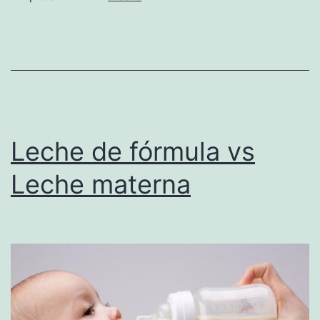
fiebre
Leche de fórmula vs
Leche materna