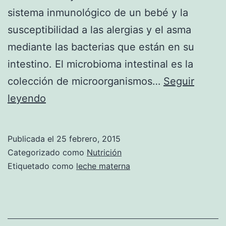
sistema inmunológico de un bebé y la
susceptibilidad a las alergias y el asma
mediante las bacterias que están en su
intestino. El microbioma intestinal es la
colección de microorganismos…
Seguir
La
leyendo
leche
materna
Publicada el
25 febrero, 2015
ayuda
Categorizado como
Nutrición
al
Etiquetado como
leche materna
sistema
inmunológico